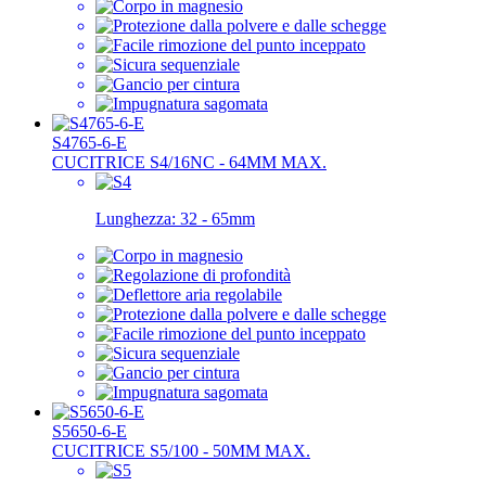
S4765-6-E
CUCITRICE S4/16NC - 64MM MAX.
Lunghezza:
32 - 65mm
S5650-6-E
CUCITRICE S5/100 - 50MM MAX.