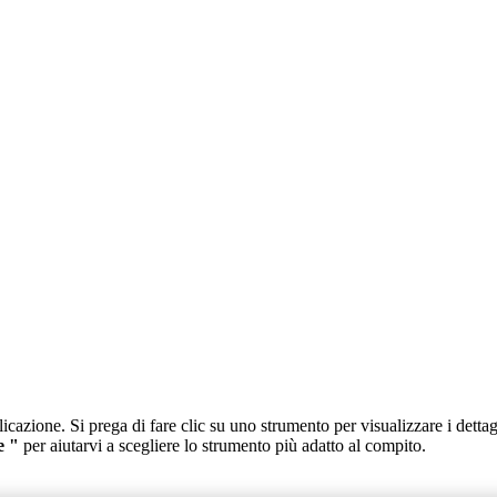
licazione. Si prega di fare clic su uno strumento per visualizzare i dett
e "
per aiutarvi a scegliere lo strumento più adatto al compito.