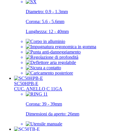
Diametro:
0.9 - 1.3mm
Corona:
5.6 - 5.6mm
Lunghezza:
12 - 40mm
SC50HPB-E
CUC. ANELLO C 11GA
Corona:
39 - 39mm
Dimensioni da aperto:
26mm