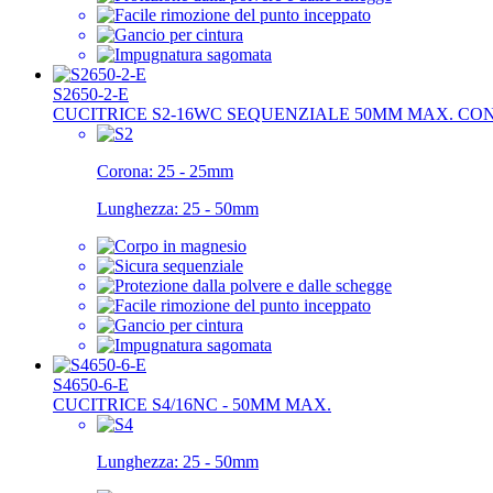
S2650-2-E
CUCITRICE S2-16WC SEQUENZIALE 50MM MAX. CO
Corona:
25 - 25mm
Lunghezza:
25 - 50mm
S4650-6-E
CUCITRICE S4/16NC - 50MM MAX.
Lunghezza:
25 - 50mm