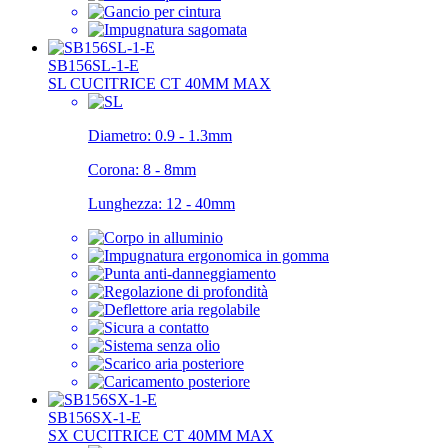
SB156SL-1-E
SL CUCITRICE CT 40MM MAX
Diametro:
0.9 - 1.3mm
Corona:
8 - 8mm
Lunghezza:
12 - 40mm
SB156SX-1-E
SX CUCITRICE CT 40MM MAX