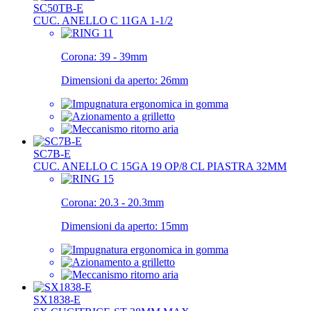
SC50TB-E
CUC. ANELLO C 11GA 1-1/2
Corona:
39 - 39mm
Dimensioni da aperto:
26mm
SC7B-E
CUC. ANELLO C 15GA 19 OP/8 CL PIASTRA 32MM
Corona:
20.3 - 20.3mm
Dimensioni da aperto:
15mm
SX1838-E