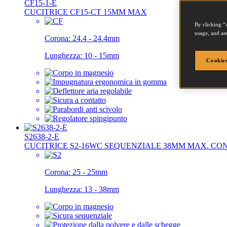
CF15-1-E
CUCITRICE CF15-CT 15MM MAX
By clicking “
usage, and ass
Corona:
24.4 - 24.4mm
Lunghezza:
10 - 15mm
Cookies
S2638-2-E
CUCITRICE S2-16WC SEQUENZIALE 38MM MAX. CO
Corona:
25 - 25mm
Lunghezza:
13 - 38mm