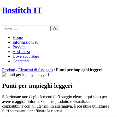
Bostitch IT
Vai
Home
Informazioni su
Prodotti
Assistenza
Dove acquistare
Contattaci
Prodotti
/
Elementi di fissaggio
/
Punti per impieghi leggeri
Punti per impieghi leggeri
Selezionate uno degli elementi di fissaggio elencati qui sotto per
avere maggiori informazioni sul prodotto e visualizzare la
compatibilità con gli utensili. In alternativa, è possibile utilizzare i
filtri sottostanti per affinare la ricerca.