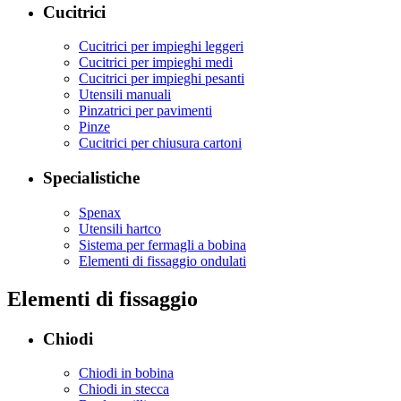
Cucitrici
Cucitrici per impieghi leggeri
Cucitrici per impieghi medi
Cucitrici per impieghi pesanti
Utensili manuali
Pinzatrici per pavimenti
Pinze
Cucitrici per chiusura cartoni
Specialistiche
Spenax
Utensili hartco
Sistema per fermagli a bobina
Elementi di fissaggio ondulati
Elementi di fissaggio
Chiodi
Chiodi in bobina
Chiodi in stecca