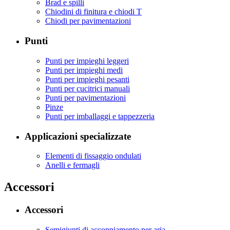
Brad e spilli
Chiodini di finitura e chiodi T
Chiodi per pavimentazioni
Punti
Punti per impieghi leggeri
Punti per impieghi medi
Punti per impieghi pesanti
Punti per cucitrici manuali
Punti per pavimentazioni
Pinze
Punti per imballaggi e tappezzeria
Applicazioni specializzate
Elementi di fissaggio ondulati
Anelli e fermagli
Accessori
Accessori
Semigiunti di accoppiamento per aria