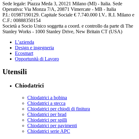
Sede legale: Piazza Meda 3, 20121 Milano (MI) - Italia. Sede
Operativa: Via Monza 7/A, 20871 Vimercate - MB - Italia
P.I.: 01987190129. Capitale Sociale € 7.740.000 I.V.. R.I. Milano e
C.F.: 00888350154
Società a Socio Unico soggetta a coord. e controllo da parte di The
Stanley Works - 1000 Stanley Drive, New Britain CT (USA)
L’azienda
Design e ingegneria
Ecosmart
Opportunità di Lavoro
Utensili
Chiodatrici
Chiodatrici a bobina
Chiodatrici a stecca
Chiodatrici per chiodi di finitura
Chiodatrici per brad
Chiodatrici per spilli
Chiodatrici per pavimenti
Chiodatrici serie APC