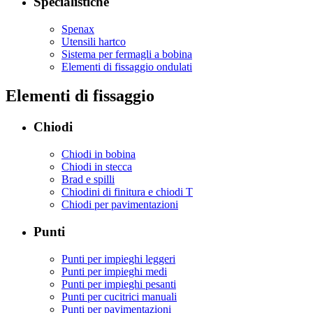
Specialistiche
Spenax
Utensili hartco
Sistema per fermagli a bobina
Elementi di fissaggio ondulati
Elementi di fissaggio
Chiodi
Chiodi in bobina
Chiodi in stecca
Brad e spilli
Chiodini di finitura e chiodi T
Chiodi per pavimentazioni
Punti
Punti per impieghi leggeri
Punti per impieghi medi
Punti per impieghi pesanti
Punti per cucitrici manuali
Punti per pavimentazioni