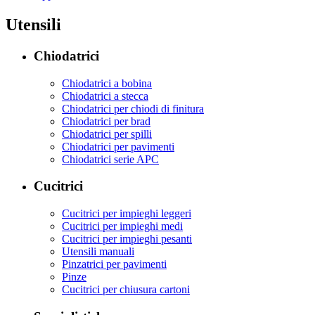
Utensili
Chiodatrici
Chiodatrici a bobina
Chiodatrici a stecca
Chiodatrici per chiodi di finitura
Chiodatrici per brad
Chiodatrici per spilli
Chiodatrici per pavimenti
Chiodatrici serie APC
Cucitrici
Cucitrici per impieghi leggeri
Cucitrici per impieghi medi
Cucitrici per impieghi pesanti
Utensili manuali
Pinzatrici per pavimenti
Pinze
Cucitrici per chiusura cartoni