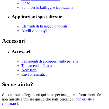
Pinze
Punti per imballaggi e tappezzeria
Applicazioni specializzate
Elementi di fissaggio ondulati
Anelli e fermagli
Accessori
Accessori
Semigiunti di accoppiamento per aria
Trattamenti dell’aria
Accessori
Cavi pneumatici
Serve aiuto?
Cliccate sui collegamenti qui sotto per maggiori informazioni. Se
non riuscite a trovare quello che state cercando,
non esitate a
contattarci
.