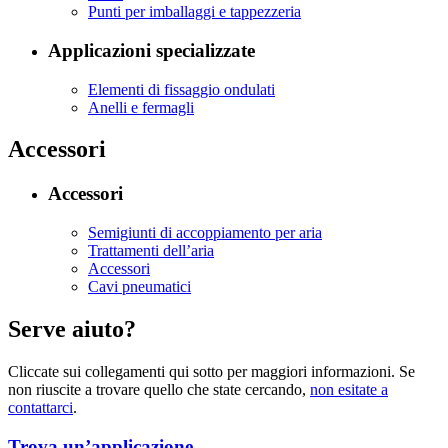
Punti per imballaggi e tappezzeria
Applicazioni specializzate
Elementi di fissaggio ondulati
Anelli e fermagli
Accessori
Accessori
Semigiunti di accoppiamento per aria
Trattamenti dell’aria
Accessori
Cavi pneumatici
Serve aiuto?
Cliccate sui collegamenti qui sotto per maggiori informazioni. Se
non riuscite a trovare quello che state cercando,
non esitate a
contattarci
.
Trova un’applicazione