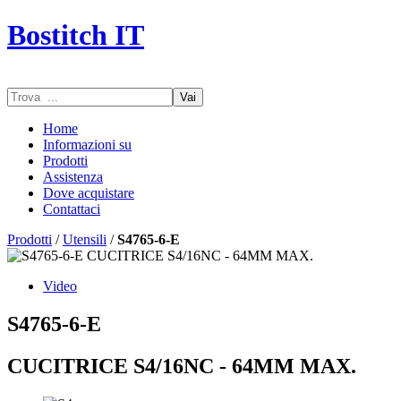
Bostitch IT
Vai
Home
Informazioni su
Prodotti
Assistenza
Dove acquistare
Contattaci
Prodotti
/
Utensili
/
S4765-6-E
Video
S4765-6-E
CUCITRICE S4/16NC - 64MM MAX.