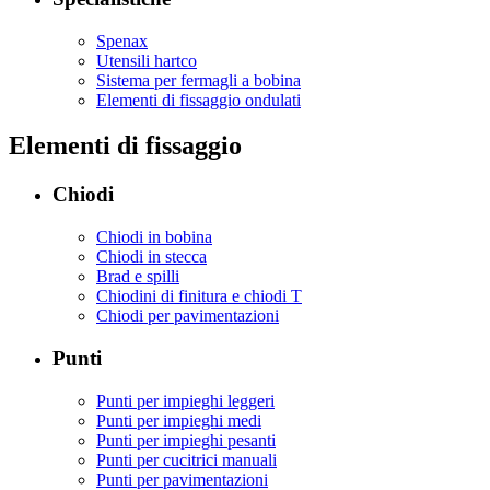
Spenax
Utensili hartco
Sistema per fermagli a bobina
Elementi di fissaggio ondulati
Elementi di fissaggio
Chiodi
Chiodi in bobina
Chiodi in stecca
Brad e spilli
Chiodini di finitura e chiodi T
Chiodi per pavimentazioni
Punti
Punti per impieghi leggeri
Punti per impieghi medi
Punti per impieghi pesanti
Punti per cucitrici manuali
Punti per pavimentazioni