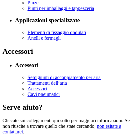
Pinze
Punti per imballaggi e tappezzeria
Applicazioni specializzate
Elementi di fissaggio ondulati
Anelli e fermagli
Accessori
Accessori
Semigiunti di accoppiamento per aria
Trattamenti dell’aria
Accessori
Cavi pneumatici
Serve aiuto?
Cliccate sui collegamenti qui sotto per maggiori informazioni. Se
non riuscite a trovare quello che state cercando,
non esitate a
contattarci
.