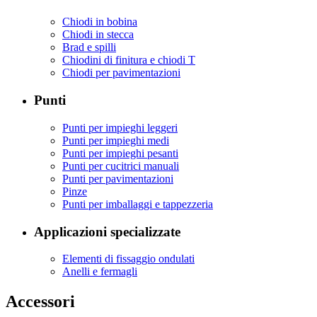
Chiodi in bobina
Chiodi in stecca
Brad e spilli
Chiodini di finitura e chiodi T
Chiodi per pavimentazioni
Punti
Punti per impieghi leggeri
Punti per impieghi medi
Punti per impieghi pesanti
Punti per cucitrici manuali
Punti per pavimentazioni
Pinze
Punti per imballaggi e tappezzeria
Applicazioni specializzate
Elementi di fissaggio ondulati
Anelli e fermagli
Accessori