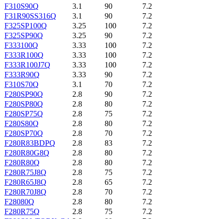
F310S90Q
3.1
90
7.2
F31R90SS316Q
3.1
90
7.2
F325SP100Q
3.25
100
7.2
F325SP90Q
3.25
90
7.2
F333100Q
3.33
100
7.2
F333R100Q
3.33
100
7.2
F333R100J7Q
3.33
100
7.2
F333R90Q
3.33
90
7.2
F310S70Q
3.1
70
7.2
F280SP90Q
2.8
90
7.2
F280SP80Q
2.8
80
7.2
F280SP75Q
2.8
75
7.2
F280S80Q
2.8
80
7.2
F280SP70Q
2.8
70
7.2
F280R83BDPQ
2.8
83
7.2
F280R80G8Q
2.8
80
7.2
F280R80Q
2.8
80
7.2
F280R75J8Q
2.8
75
7.2
F280R65J8Q
2.8
65
7.2
F280R70J8Q
2.8
70
7.2
F28080Q
2.8
80
7.2
F280R75Q
2.8
75
7.2