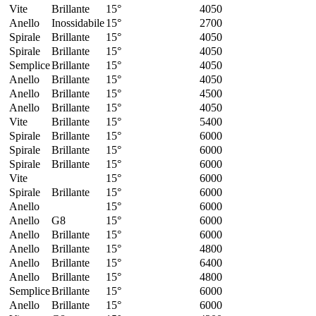
Vite
Brillante
15°
4050
Anello
Inossidabile
15°
2700
Spirale
Brillante
15°
4050
Spirale
Brillante
15°
4050
Semplice
Brillante
15°
4050
Anello
Brillante
15°
4050
Anello
Brillante
15°
4500
Anello
Brillante
15°
4050
Vite
Brillante
15°
5400
Spirale
Brillante
15°
6000
Spirale
Brillante
15°
6000
Spirale
Brillante
15°
6000
Vite
15°
6000
Spirale
Brillante
15°
6000
Anello
15°
6000
Anello
G8
15°
6000
Anello
Brillante
15°
6000
Anello
Brillante
15°
4800
Anello
Brillante
15°
6400
Anello
Brillante
15°
4800
Semplice
Brillante
15°
6000
Anello
Brillante
15°
6000