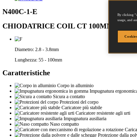
N400C-1-E
By clicking “
usage, and ass
CHIODATRICE COIL CT 100MM MAX
Cookies
Diametro:
2.8 - 3.8mm
Lunghezza:
55 - 100mm
Caratteristiche
Corpo in alluminio
Impugnatura ergonomic
Sicura a contatto
Protezioni del corpo
Caricatore più stabile
Caricatore resistente agli urti
Impugnatura ausiliaria
Naso compatto
Carica
Protezione dalla pol