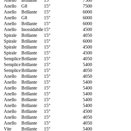
Anello
Brillante
15°
7500
Anello
G8
15°
7500
Anello
Brillante
15°
6000
Anello
G8
15°
6000
Anello
Brillante
15°
6000
Anello
Inossidabile
15°
4500
Spirale
Brillante
15°
4050
Spirale
Brillante
15°
6000
Spirale
Brillante
15°
4500
Spirale
Brillante
15°
4500
Semplice
Brillante
15°
4050
Semplice
Brillante
15°
5400
Semplice
Brillante
15°
4050
Anello
Brillante
15°
4050
Anello
Brillante
15°
5400
Anello
Brillante
15°
5400
Anello
Brillante
15°
5400
Anello
Brillante
15°
5400
Anello
Brillante
15°
5400
Anello
Brillante
15°
4500
Anello
Brillante
15°
4050
Anello
Brillante
15°
4050
Vite
Brillante
15°
5400