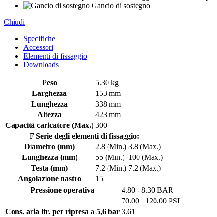
Gancio di sostegno
Chiudi
Specifiche
Accessori
Elementi di fissaggio
Downloads
Peso
5.30 kg
Larghezza
153 mm
Lunghezza
338 mm
Altezza
423 mm
Capacità caricatore (Max.)
300
F Serie degli elementi di fissaggio:
Diametro (mm)
2.8 (Min.)
3.8 (Max.)
Lunghezza (mm)
55 (Min.)
100 (Max.)
Testa (mm)
7.2 (Min.)
7.2 (Max.)
Angolazione nastro
15
Pressione operativa
4.80 - 8.30 BAR
70.00 - 120.00 PSI
Cons. aria ltr. per ripresa a 5,6 bar
3.61