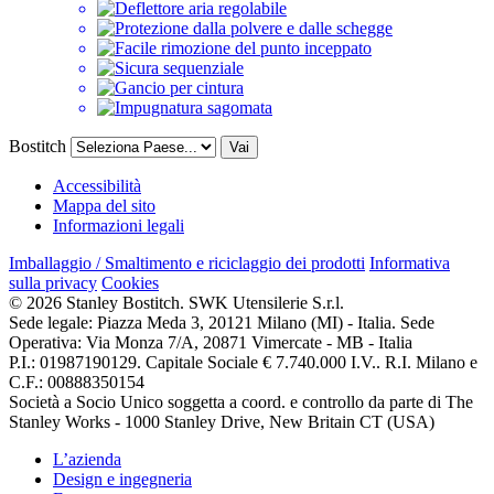
Bostitch
Vai
Accessibilità
Mappa del sito
Informazioni legali
Imballaggio / Smaltimento e riciclaggio dei prodotti
Informativa
sulla privacy
Cookies
© 2026 Stanley Bostitch. SWK Utensilerie S.r.l.
Sede legale: Piazza Meda 3, 20121 Milano (MI) - Italia. Sede
Operativa: Via Monza 7/A, 20871 Vimercate - MB - Italia
P.I.: 01987190129. Capitale Sociale € 7.740.000 I.V.. R.I. Milano e
C.F.: 00888350154
Società a Socio Unico soggetta a coord. e controllo da parte di The
Stanley Works - 1000 Stanley Drive, New Britain CT (USA)
L’azienda
Design e ingegneria