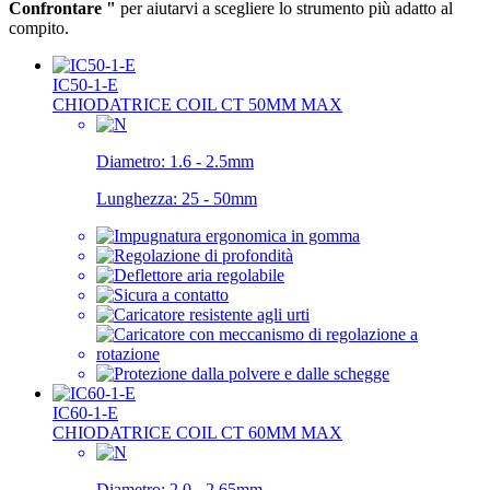
Confrontare "
per aiutarvi a scegliere lo strumento più adatto al
compito.
IC50-1-E
CHIODATRICE COIL CT 50MM MAX
Diametro:
1.6 - 2.5mm
Lunghezza:
25 - 50mm
IC60-1-E
CHIODATRICE COIL CT 60MM MAX
Diametro:
2.0 - 2.65mm