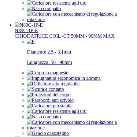
N89C-1P-E
CHIODATRICE COIL -CT 50MM - 90MM MAX
Diametro:
2.5 - 3.1mm
Lunghezza:
50 - 90mm