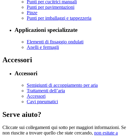
Punti per cucitrici manuali
Punti per pavimentazioni
Pinze
Punti per imballaggi e tappezzeria
Applicazioni specializzate
Elementi di fissaggio ondulati
Anelli e fermagli
Accessori
Accessori
Semigiunti di accoppiamento per aria
Trattamenti dell’aria
Accessori
Cavi pneumatici
Serve aiuto?
Cliccate sui collegamenti qui sotto per maggiori informazioni. Se
non riuscite a trovare quello che state cercando,
non esitate a