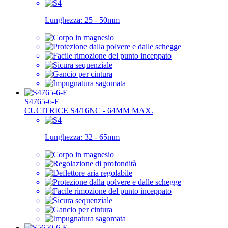
Lunghezza:
25 - 50mm
S4765-6-E
CUCITRICE S4/16NC - 64MM MAX.
Lunghezza:
32 - 65mm