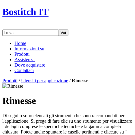
Bostitch IT
Vai
Home
Informazioni su
Prodotti
Assistenza
Dove acquistare
Contattaci
Prodotti
/
Utensili per applicazione
/
Rimesse
Rimesse
Di seguito sono elencati gli strumenti che sono raccomandati per
l'applicazione. Si prega di fare clic su uno strumento per visualizzare
i dettagli comprese le specifiche tecniche e la gamma completa
chiusura. Potete anche spuntare le caselle pertinenti e cliccare su
"