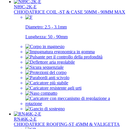
N89C-2K-E
CHIODATRICE COIL -ST & CASE 50MM - 90MM MAX
Diametro:
2.5 - 3.1mm
Lunghezza:
50 - 90mm
RN46K-2-E
CHIODATRICE ROOFING-ST 45MM & VALIGETTA