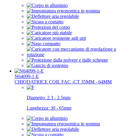
N64099-1-E
CHIODATRICE COIL FAC -CT 35MM - 64MM
Diametro:
2.3 - 2.5mm
Lunghezza:
30 - 65mm