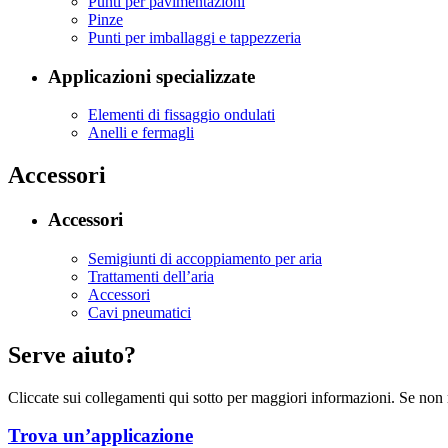
Punti per pavimentazioni
Pinze
Punti per imballaggi e tappezzeria
Applicazioni specializzate
Elementi di fissaggio ondulati
Anelli e fermagli
Accessori
Accessori
Semigiunti di accoppiamento per aria
Trattamenti dell’aria
Accessori
Cavi pneumatici
Serve aiuto?
Cliccate sui collegamenti qui sotto per maggiori informazioni. Se non 
Trova un’applicazione