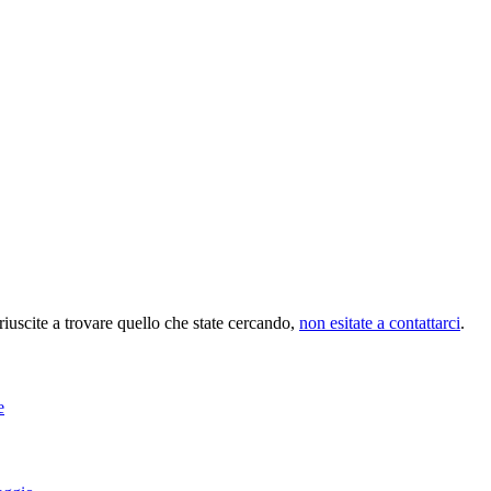
riuscite a trovare quello che state cercando,
non esitate a contattarci
.
e