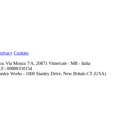
 privacy
Cookies
iva: Via Monza 7/A, 20871 Vimercate - MB - Italia
 C.F.: 00888350154
 Stanley Works - 1000 Stanley Drive, New Britain CT (USA)