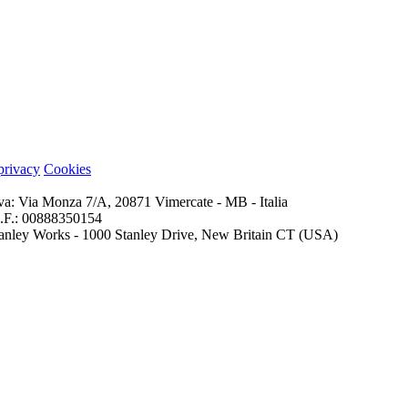
 privacy
Cookies
iva: Via Monza 7/A, 20871 Vimercate - MB - Italia
 C.F.: 00888350154
 Stanley Works - 1000 Stanley Drive, New Britain CT (USA)