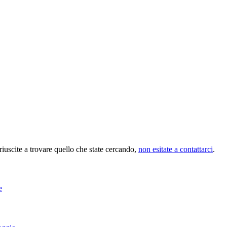
riuscite a trovare quello che state cercando,
non esitate a contattarci
.
e