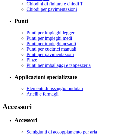
Chiodini di finitura e chiodi T
Chiodi per pavimentazioni
Punti
Punti per impieghi leggeri
Punti per impieghi medi
Punti per impieghi pesanti
Punti per cucitrici manuali
Punti per pavimentazioni
Pinze
Punti per imballaggi e tappezzeria
Applicazioni specializzate
Elementi di fissaggio ondulati
Anelli e fermagli
Accessori
Accessori
Semigiunti di accoppiamento per aria