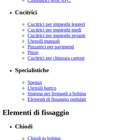
Chiodatrici serie APC
Cucitrici
Cucitrici per impieghi leggeri
Cucitrici per impieghi medi
Cucitrici per impieghi pesanti
Utensili manuali
Pinzatrici per pavimenti
Pinze
Cucitrici per chiusura cartoni
Specialistiche
Spenax
Utensili hartco
Sistema per fermagli a bobina
Elementi di fissaggio ondulati
Elementi di fissaggio
Chiodi
Chiodi in bobina