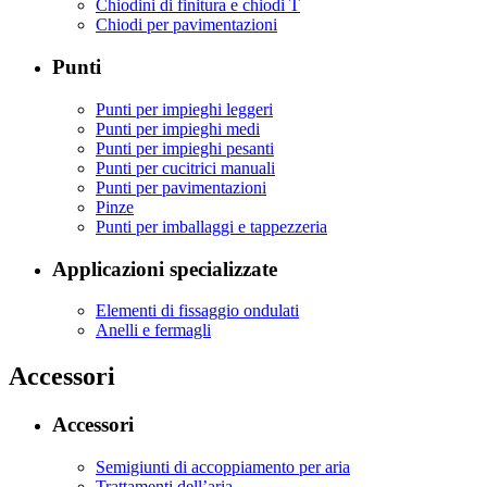
Chiodini di finitura e chiodi T
Chiodi per pavimentazioni
Punti
Punti per impieghi leggeri
Punti per impieghi medi
Punti per impieghi pesanti
Punti per cucitrici manuali
Punti per pavimentazioni
Pinze
Punti per imballaggi e tappezzeria
Applicazioni specializzate
Elementi di fissaggio ondulati
Anelli e fermagli
Accessori
Accessori
Semigiunti di accoppiamento per aria
Trattamenti dell’aria