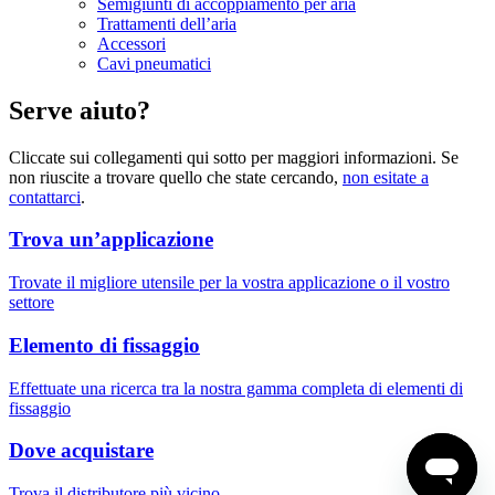
Semigiunti di accoppiamento per aria
Trattamenti dell’aria
Accessori
Cavi pneumatici
Serve aiuto?
Cliccate sui collegamenti qui sotto per maggiori informazioni. Se
non riuscite a trovare quello che state cercando,
non esitate a
contattarci
.
Trova un’applicazione
Trovate il migliore utensile per la vostra applicazione o il vostro
settore
Elemento di fissaggio
Effettuate una ricerca tra la nostra gamma completa di elementi di
fissaggio
Dove acquistare
Trova il distributore più vicino