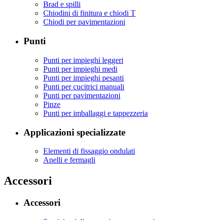
Brad e spilli
Chiodini di finitura e chiodi T
Chiodi per pavimentazioni
Punti
Punti per impieghi leggeri
Punti per impieghi medi
Punti per impieghi pesanti
Punti per cucitrici manuali
Punti per pavimentazioni
Pinze
Punti per imballaggi e tappezzeria
Applicazioni specializzate
Elementi di fissaggio ondulati
Anelli e fermagli
Accessori
Accessori