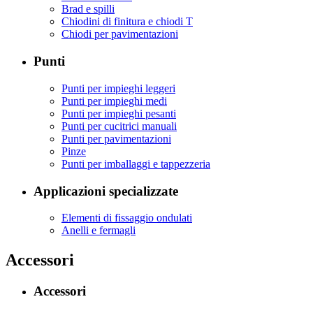
Brad e spilli
Chiodini di finitura e chiodi T
Chiodi per pavimentazioni
Punti
Punti per impieghi leggeri
Punti per impieghi medi
Punti per impieghi pesanti
Punti per cucitrici manuali
Punti per pavimentazioni
Pinze
Punti per imballaggi e tappezzeria
Applicazioni specializzate
Elementi di fissaggio ondulati
Anelli e fermagli
Accessori
Accessori