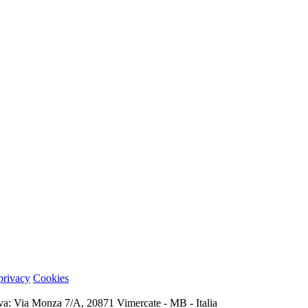
 privacy
Cookies
iva: Via Monza 7/A, 20871 Vimercate - MB - Italia