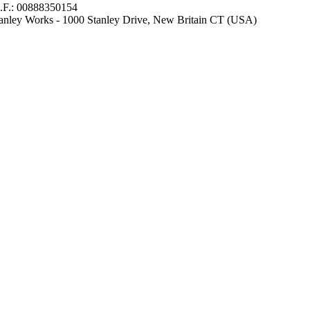
 C.F.: 00888350154
 Stanley Works - 1000 Stanley Drive, New Britain CT (USA)