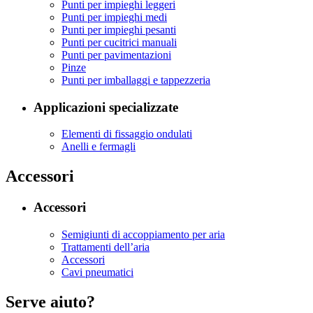
Punti per impieghi leggeri
Punti per impieghi medi
Punti per impieghi pesanti
Punti per cucitrici manuali
Punti per pavimentazioni
Pinze
Punti per imballaggi e tappezzeria
Applicazioni specializzate
Elementi di fissaggio ondulati
Anelli e fermagli
Accessori
Accessori
Semigiunti di accoppiamento per aria
Trattamenti dell’aria
Accessori
Cavi pneumatici
Serve aiuto?