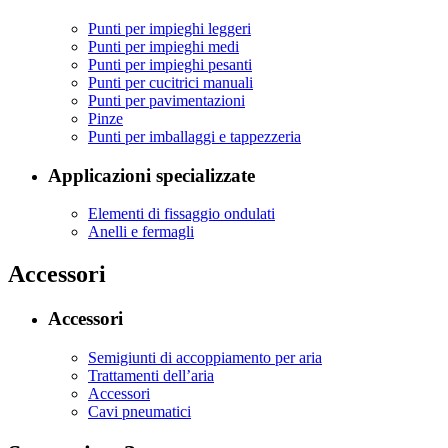
Punti per impieghi leggeri
Punti per impieghi medi
Punti per impieghi pesanti
Punti per cucitrici manuali
Punti per pavimentazioni
Pinze
Punti per imballaggi e tappezzeria
Applicazioni specializzate
Elementi di fissaggio ondulati
Anelli e fermagli
Accessori
Accessori
Semigiunti di accoppiamento per aria
Trattamenti dell’aria
Accessori
Cavi pneumatici