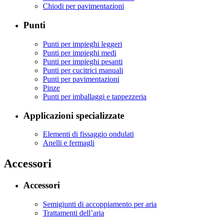
Chiodi per pavimentazioni
Punti
Punti per impieghi leggeri
Punti per impieghi medi
Punti per impieghi pesanti
Punti per cucitrici manuali
Punti per pavimentazioni
Pinze
Punti per imballaggi e tappezzeria
Applicazioni specializzate
Elementi di fissaggio ondulati
Anelli e fermagli
Accessori
Accessori
Semigiunti di accoppiamento per aria
Trattamenti dell’aria