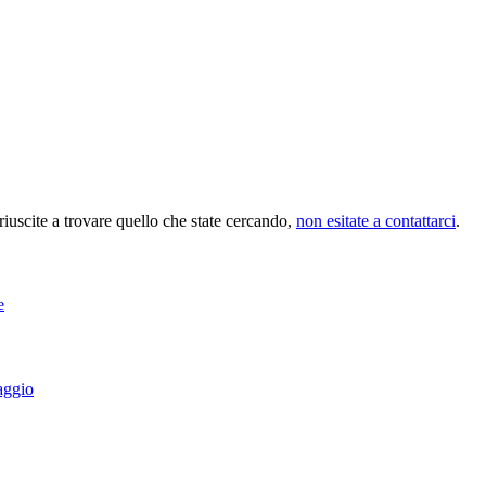
riuscite a trovare quello che state cercando,
non esitate a contattarci
.
e
saggio