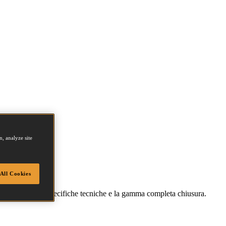
, analyze site
All Cookies
agli comprese le specifiche tecniche e la gamma completa chiusura.