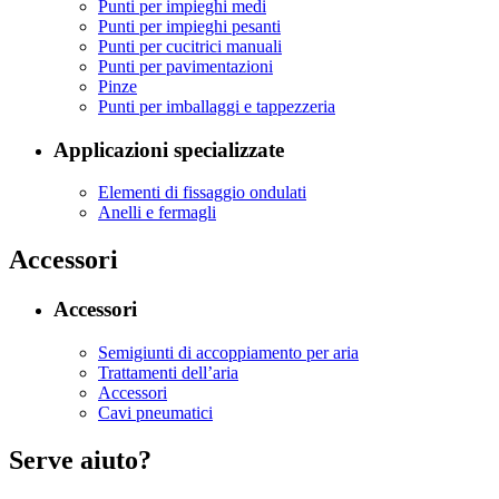
Punti per impieghi medi
Punti per impieghi pesanti
Punti per cucitrici manuali
Punti per pavimentazioni
Pinze
Punti per imballaggi e tappezzeria
Applicazioni specializzate
Elementi di fissaggio ondulati
Anelli e fermagli
Accessori
Accessori
Semigiunti di accoppiamento per aria
Trattamenti dell’aria
Accessori
Cavi pneumatici
Serve aiuto?