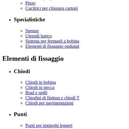
Pinze
Cucitrici per chiusura cartoni
Specialistiche
Spenax
Utensili hartco
Sistema per fermagli a bobina
Elementi di fissaggio ondulati
Elementi di fissaggio
Chiodi
Chiodi in bobina
Chiodi in stecca
Brad e spilli
Chiodini di finitura e chiodi T
Chiodi per pavimentazioni
Punti
Punti per impieghi leggeri