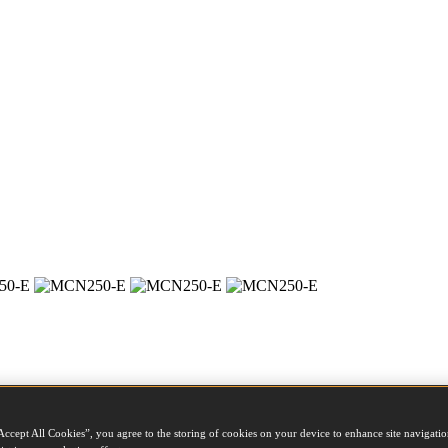
Accept All Cookies”, you agree to the storing of cookies on your device to enhance site navigation