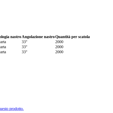
ologia nastro
Angolazione nastro
Quantità per scatola
arta
33°
2000
arta
33°
2000
arta
33°
2000
questo prodotto.