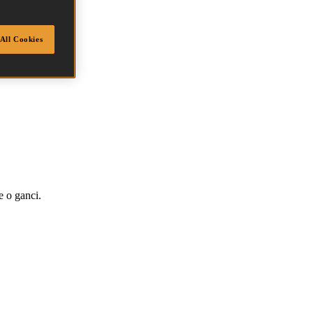
All Cookies
e o ganci.