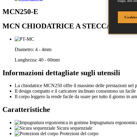
usage, and ass
MCN250-E
Cookies
MCN CHIODATRICE A STECCA 60MM
Diametro:
4 - 4mm
Lunghezza:
40 - 60mm
Informazioni dettagliate sugli utensili
La chiodatrice MCN250 offre il massimo delle prestazioni nel pos
Il design compatto e il caricatore inclinato consentono un facile
Il corpo leggero la rende facile da usare per tutto il giorno in a
Caratteristiche
Impugnatura ergonomic
Sicura sequenziale
Protezioni del corpo