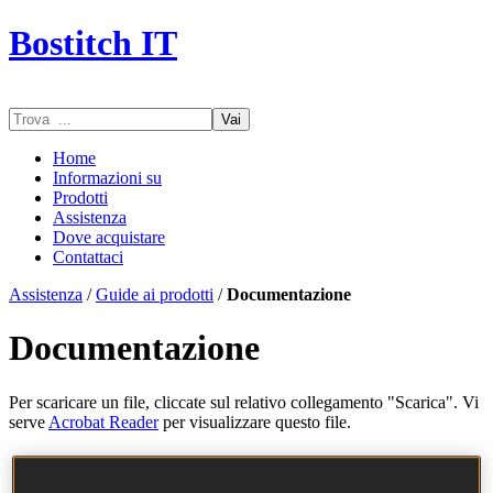
Bostitch IT
Vai
Home
Informazioni su
Prodotti
Assistenza
Dove acquistare
Contattaci
Assistenza
/
Guide ai prodotti
/
Documentazione
Documentazione
Per scaricare un file, cliccate sul relativo collegamento "Scarica". Vi
serve
Acrobat Reader
per visualizzare questo file.