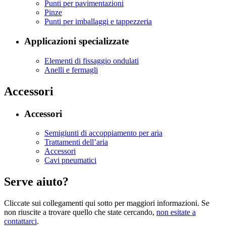
Punti per pavimentazioni
Pinze
Punti per imballaggi e tappezzeria
Applicazioni specializzate
Elementi di fissaggio ondulati
Anelli e fermagli
Accessori
Accessori
Semigiunti di accoppiamento per aria
Trattamenti dell’aria
Accessori
Cavi pneumatici
Serve aiuto?
Cliccate sui collegamenti qui sotto per maggiori informazioni. Se
non riuscite a trovare quello che state cercando,
non esitate a
contattarci
.